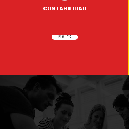
CONTABILIDAD
Más Info