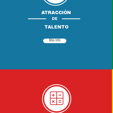
ATRACCIÓN
DE
TALENTO
Más Info