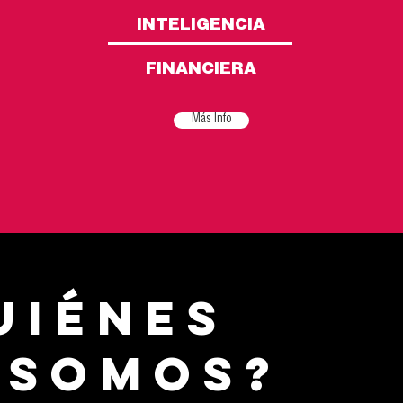
INTELIGENCIA
FINANCIERA
Más Info
uiénes
somos
?