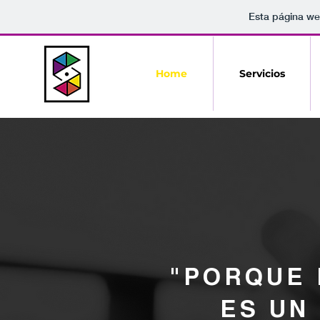
Esta página we
Home
Servicios
"PORQUE
ES UN