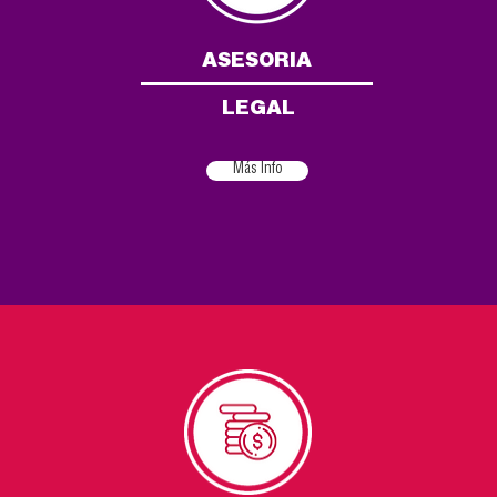
ASESORIA
LEGAL
Más Info