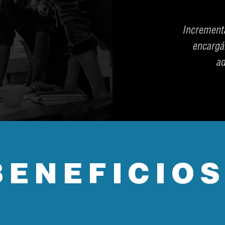
Increment
encargá
ad
BENEFICIO