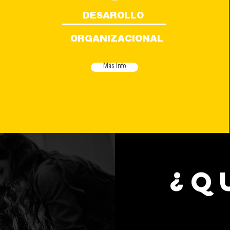
DESAROLLO
DESAROLLO
ORGANIZACIONAL
Más Info
¿
Q