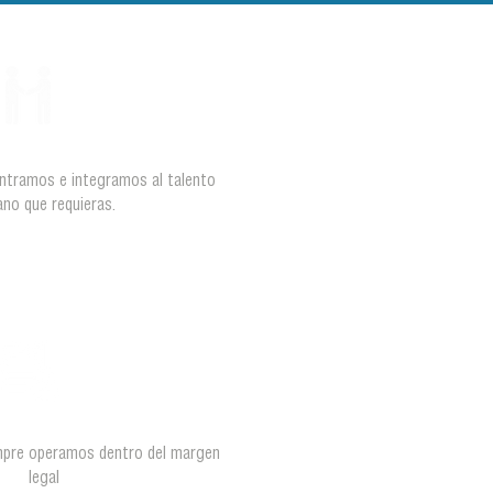
ontramos e integramos al talento
no que requieras.
mpre operamos dentro del margen
legal