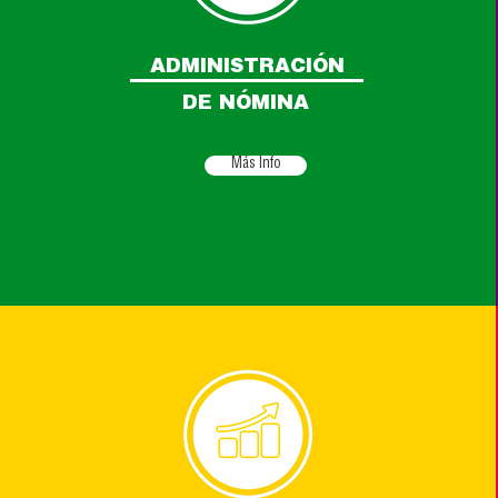
ADMINISTRACIÓN
DE NÓMINA
Más Info