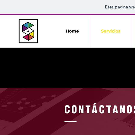
Esta página we
Home
Servicios
CONTÁCTANO