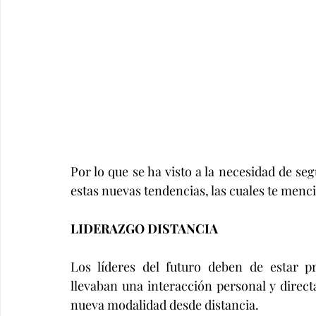
Por lo que se ha visto a la necesidad de se
estas nuevas tendencias, las cuales te men
LIDERAZGO DISTANCIA 
Los líderes del futuro deben de estar p
llevaban una interacción personal y direc
nueva modalidad desde distancia. 