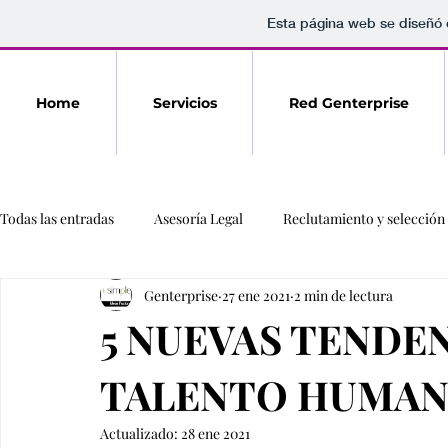
Esta página web se diseñó 
Home
Servicios
Red Genterprise
Todas las entradas
Asesoría Legal
Reclutamiento y selección
Genterprise
27 ene 2021
2 min de lectura
5 NUEVAS TENDE
TALENTO HUMA
Actualizado:
28 ene 2021