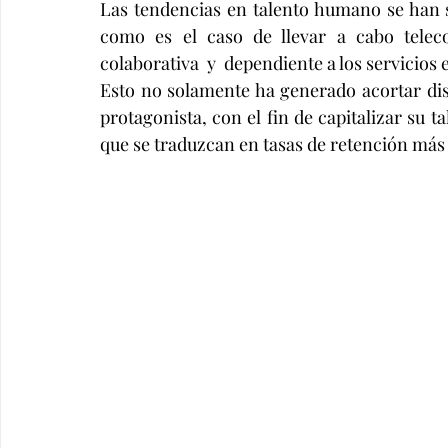
Las tendencias en talento humano se han 
como es el caso de llevar a cabo teleco
colaborativa  y  dependiente a los servicios e
Esto no solamente ha generado acortar dist
protagonista, con el fin de capitalizar su ta
que se traduzcan en tasas de retención más a