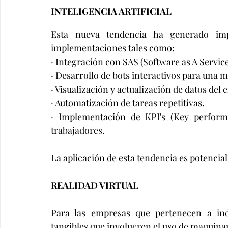
INTELIGENCIA ARTIFICIAL 
Esta nueva tendencia ha generado im
implementaciones tales como: 
· Integración con SAS (Software as A Service
· Desarrollo de bots interactivos para una 
· Visualización y actualización de datos del 
· Automatización de tareas repetitivas.  
· Implementación de KPI's (Key perform
trabajadores. 
La aplicación de esta tendencia es potencia
REALIDAD VIRTUAL 
Para las empresas que pertenecen a indu
tangibles que involucren el uso de maquinar